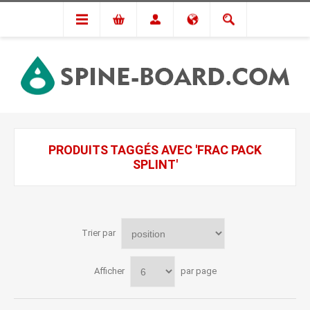
PRODUITS TAGGÉS AVEC 'FRAC PACK
SPLINT'
Trier par
Afficher
par page