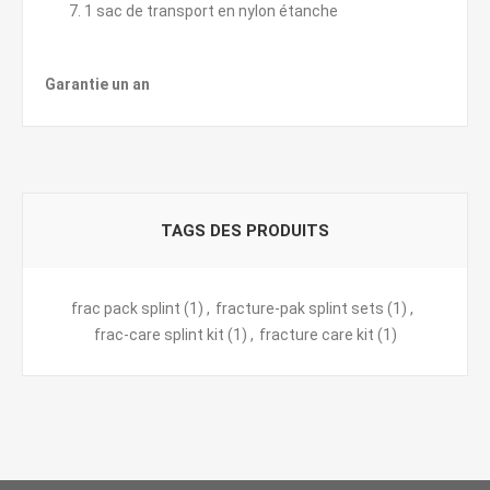
1 sac de transport en nylon étanche
Garantie un an
TAGS DES PRODUITS
frac pack splint
(1)
,
fracture-pak splint sets
(1)
,
frac-care splint kit
(1)
,
fracture care kit
(1)