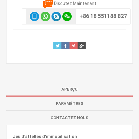
Discutez Maintenant
+86 18 551188 827
APERÇU
PARAMÈTRES
CONTACTEZ NOUS
Jeu d'attelles d'immobilisation