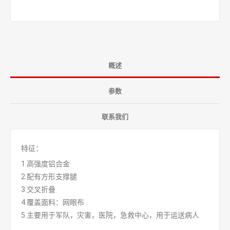
概述
参数
联系我们
特征：
1.高强度铝合金
2.配有方形支撑腿
3.交叉折叠
4.覆盖面料：网眼布
5.主要用于军队，灾害，医院，急救中心，用于运送病人