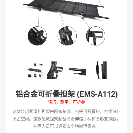
铝合金可折叠担架 (EMS-A112)
轻巧，耐用，可折叠
这款轻巧紧凑的担架由网布制成。它是可折叠的，方便储存
不占空间。这款急救担架配备防滑伸缩手柄和方形支撑腿，
护理人员可以轻松安全地搬运患者。