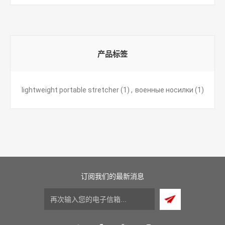
产品标签
lightweight portable stretcher
(1)
,
военные носилки
(1)
订阅我们的最新消息