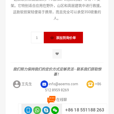
架。它特别适合应用在野外，山区和高层建筑中进行救援。
这款软担架轻便易于携带，而且完全可以承受350磅重的
人。
我们努力保持我们的定价方式足够灵活 - 联系我们获取惊
喜！
王先生
info@aoems.com
+86
512 8959 8269
在线聊
+86 18 551188 263