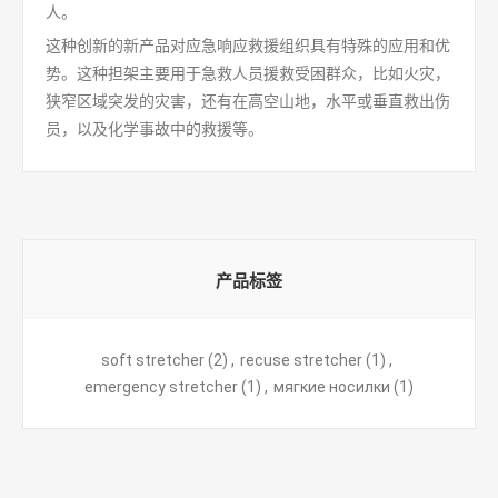
人。
这种创新的新产品对应急响应救援组织具有特殊的应用和优
势。这种担架主要用于急救人员援救受困群众，比如火灾，
狭窄区域突发的灾害，还有在高空山地，水平或垂直救出伤
员，以及化学事故中的救援等。
产品标签
soft stretcher
(2)
,
recuse stretcher
(1)
,
emergency stretcher
(1)
,
мягкие носилки
(1)