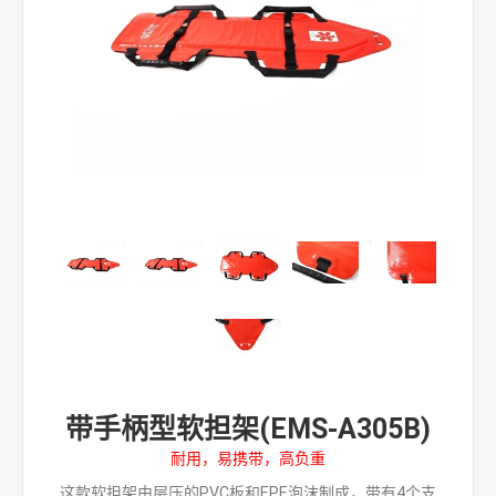
带手柄型软担架(EMS-A305B)
耐用，易携带，高负重
这款软担架由层压的PVC板和EPE泡沫制成，带有4个支