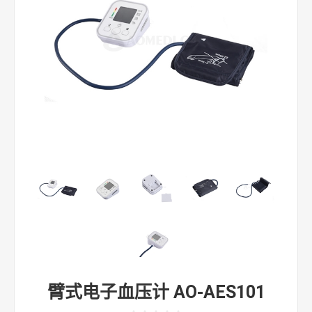
臂式电子血压计 AO-AES101