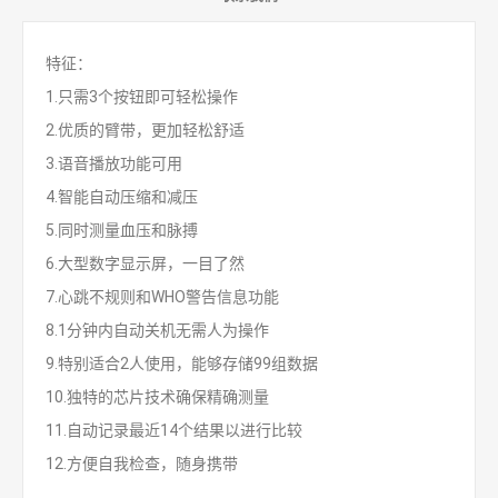
特征：
1.只需3个按钮即可轻松操作
2.优质的臂带，更加轻松舒适
3.语音播放功能可用
4.智能自动压缩和减压
5.同时测量血压和脉搏
6.大型数字显示屏，一目了然
7.心跳不规则和WHO警告信息功能
8.1分钟内自动关机无需人为操作
9.特别适合2人使用，能够存储99组数据
10.独特的芯片技术确保精确测量
11.自动记录最近14个结果以进行比较
12.方便自我检查，随身携带