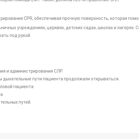
трирования CPR, обеспечивая прочную поверхность, которая пом
льничных учреждениях, церквях, детских садах, школах и лагерях
ать под рукой.
ния и администрирования СЛР.
бы дыхательные пути пациента продолжали открываться.
оловой пациента
та
тельных путей.