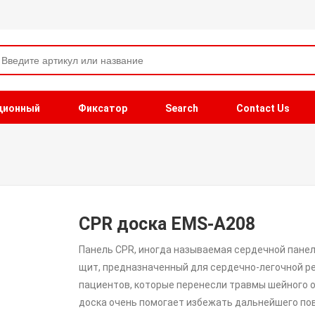
ционный
Фиксатор
Search
Contact Us
CPR доска EMS-A208
Панель CPR, иногда называемая сердечной пане
щит, предназначенный для сердечно-легочной р
пациентов, которые перенесли травмы шейного о
доска очень помогает избежать дальнейшего по