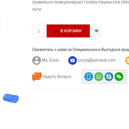
правильно позиционирует голову пациента и об
пути.
Свяжитесь с нами за Специальное и Выгодное пр
Ms. Соня
sonya@aomedi.com
Задать Вопрос