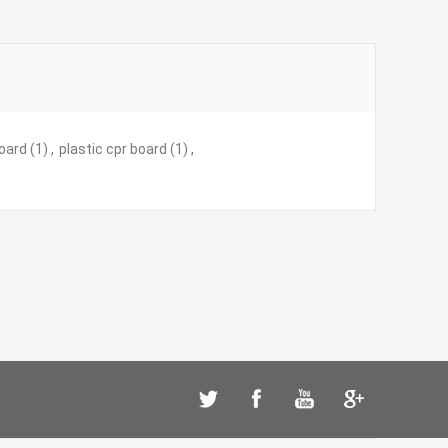
oard
(1)
,
plastic cpr board
(1)
,