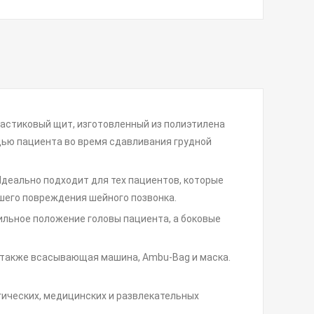
ластиковый щит, изготовленный из полиэтилена
дью пациента во время сдавливания грудной
Идеально подходит для тех пациентов, которые
шего повреждения шейного позвонка.
льное положение головы пациента, а боковые
 а также всасывающая машина, Ambu-Bag и маска.
ических, медицинских и развлекательных