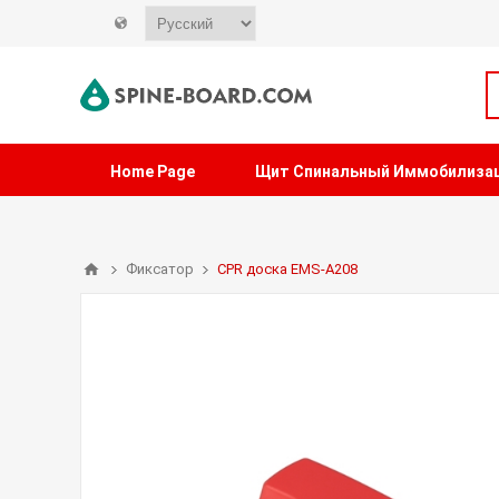
Home Page
Щит Спинальный Иммобилиза
Фиксатор
CPR доска EMS-A208