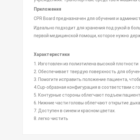
Приложения
CPR Board предназначен для обучения и админис
Идеально подходит для хранения под рукой в ​​бо
первой медицинской помощи, которое нужно держ
Характеристики
1. Изготовлен из полиэтилена высокой плотности
2. Обеспечивает твердую поверхность для обуче
3. Помогите исправить положение пациента, что
4.Cup-образная конфигурация в соответствии с г
5. Контурные стороны облегчают подъем пациен
6. Нижние части головы облегчают открытие дыха
7. Доступен в синем и красном цветах.
8. легко чистить