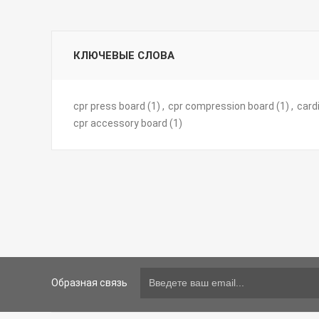
КЛЮЧЕВЫЕ СЛОВА
cpr press board
(1)
,
cpr compression board
(1)
,
card
cpr accessory board
(1)
Образная связь