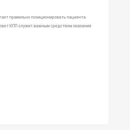
огает правильно позиционировать пациента.
. Совет КПП служит важным средством оказания