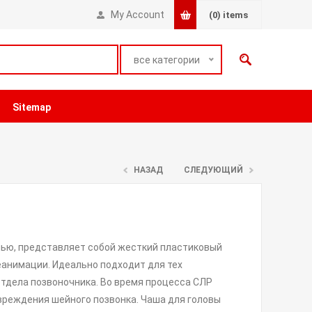
My Account
(0)
items
все категории
Sitemap
НАЗАД
СЛЕДУЮЩИЙ
лью, представляет собой жесткий пластиковый
еанимации. Идеально подходит для тех
тдела позвоночника. Во время процесса СЛР
вреждения шейного позвонка. Чаша для головы