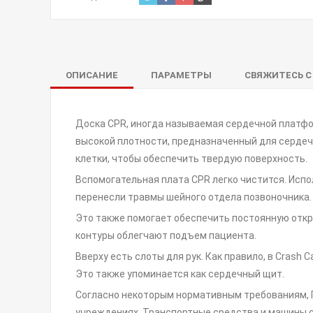
ОПИСАНИЕ
ПАРАМЕТРЫ
СВЯЖИТЕСЬ С
Доска CPR, иногда называемая сердечной платфо
высокой плотности, предназначенный для сердеч
клетки, чтобы обеспечить твердую поверхность.
Вспомогательная плата CPR легко чистится. Испо
перенесли травмы шейного отдела позвоночника.
Это также помогает обеспечить постоянную откр
контуры облегчают подъем пациента.
Вверху есть слоты для рук. Как правило, в Cras
Это также упоминается как сердечный щит.
Согласно некоторым нормативным требованиям, П
учреждениях. Транспортные средства и машины 