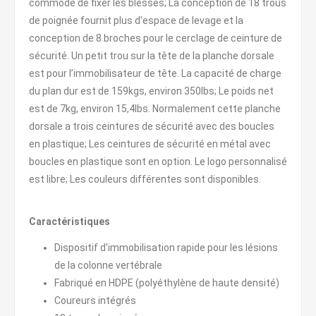
commode de fixer les blessés; La conception de 18 trous
de poignée fournit plus d'espace de levage et la
conception de 8 broches pour le cerclage de ceinture de
sécurité. Un petit trou sur la tête de la planche dorsale
est pour l’immobilisateur de tête. La capacité de charge
du plan dur est de 159kgs, environ 350lbs; Le poids net
est de 7kg, environ 15,4lbs. Normalement cette planche
dorsale a trois ceintures de sécurité avec des boucles
en plastique; Les ceintures de sécurité en métal avec
boucles en plastique sont en option. Le logo personnalisé
est libre; Les couleurs différentes sont disponibles.
Caractéristiques
Dispositif d'immobilisation rapide pour les lésions
de la colonne vertébrale
Fabriqué en HDPE (polyéthylène de haute densité)
Coureurs intégrés