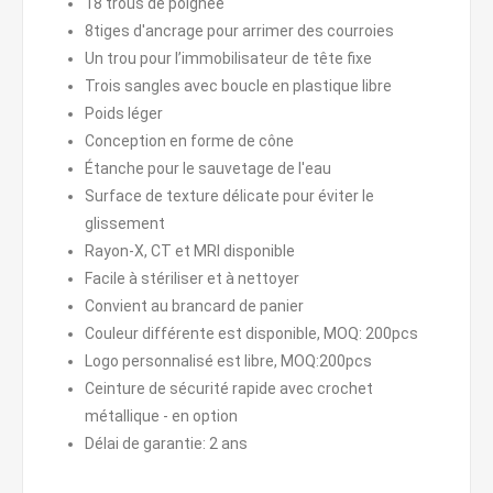
18 trous de poignée
8tiges d'ancrage pour arrimer des courroies
Un trou pour l’immobilisateur de tête fixe
Trois sangles avec boucle en plastique libre
Poids léger
Conception en forme de cône
Étanche pour le sauvetage de l'eau
Surface de texture délicate pour éviter le
glissement
Rayon-X, CT et MRI disponible
Facile à stériliser et à nettoyer
Convient au brancard de panier
Couleur différente est disponible, MOQ: 200pcs
Logo personnalisé est libre, MOQ:200pcs
Ceinture de sécurité rapide avec crochet
métallique - en option
Délai de garantie: 2 ans