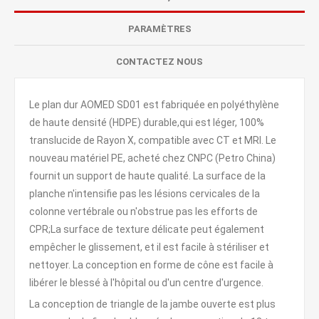
PARAMÈTRES
CONTACTEZ NOUS
Le plan dur AOMED SD01 est fabriquée en polyéthylène
de haute densité (HDPE) durable,qui est léger, 100%
translucide de Rayon X, compatible avec CT et MRI. Le
nouveau matériel PE, acheté chez CNPC (Petro China)
fournit un support de haute qualité. La surface de la
planche n'intensifie pas les lésions cervicales de la
colonne vertébrale ou n'obstrue pas les efforts de
CPR;La surface de texture délicate peut également
empêcher le glissement, et il est facile à stériliser et
nettoyer. La conception en forme de cône est facile à
libérer le blessé à l'hôpital ou d'un centre d'urgence.
La conception de triangle de la jambe ouverte est plus