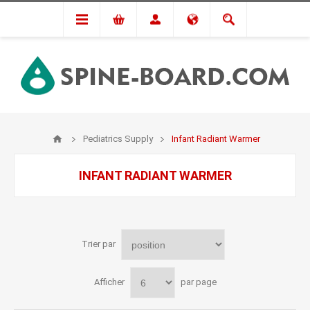
Pediatrics Supply
Infant Radiant Warmer
INFANT RADIANT WARMER
Trier par
Afficher
par page