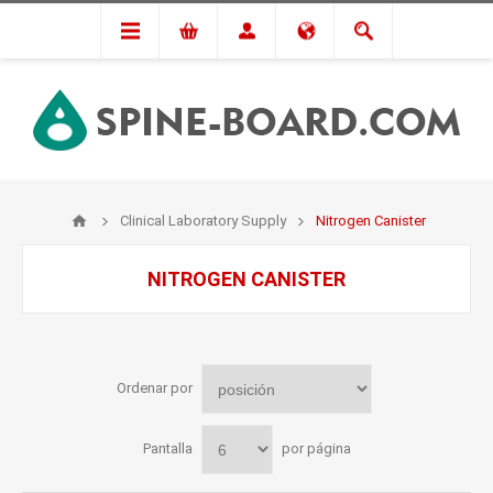
Clinical Laboratory Supply
Nitrogen Canister
NITROGEN CANISTER
Ordenar por
Pantalla
por página