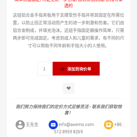
透的
这组铝合金手指夹板用于支撑受伤手指并将其固定在所需位
置，以防止因正常活动而产生的进一步刺激和伤害。它们由
铝合金制成，并填充泡沫。这组手指固定器操作简单，只需
两步即可完成固定。考虑到成人和儿童的需求，有不同的尺
寸可以帮助不同年龄和手指大小的人使用。
我们努力保持我们的定价方式足够灵活 - 联系我们获取惊
喜！
王先生
info@aoems.com
+86
512 8959 8269