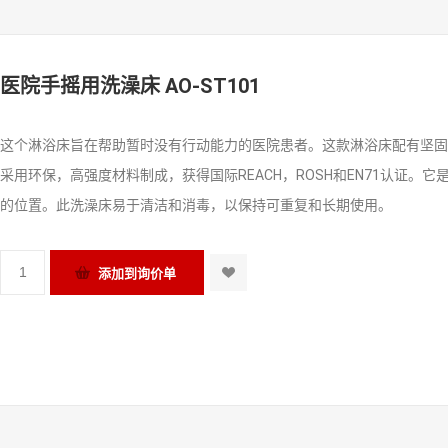
医院手摇用洗澡床 AO-ST101
这个淋浴床旨在帮助暂时没有行动能力的医院患者。这款淋浴床配有坚固
采用环保，高强度材料制成，获得国际REACH，ROSH和EN71认证
的位置。此洗澡床易于清洁和消毒，以保持可重复和长期使用。