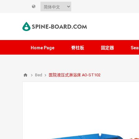
Home Page
脊柱板
固定器
Sea
Bed
医院液压式淋浴床 AO-ST102