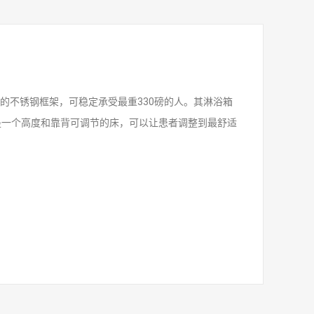
的不锈钢框架，可稳定承受最重330磅的人。其淋浴箱
。它是一个高度和靠背可调节的床，可以让患者调整到最舒适