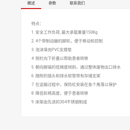
概述
参数
联系我们
特点：
1. 安全工作负荷, 最大承载重量150Kg
2. 4个带制动器的脚轮，便于移动和控制
3. 泡沫填充PVC支撑垫
4. 侧栏向下折叠以帮助患者转移
5. 朝向脚端的低梯度倾斜，通过整体废物出口排水
6. 随附的插头和排水软管带有存储支架
7. 在运输过程中，保险杠安装在各个角落以保护
8. 降低轮椅高度，便于患者转移
9. 床架由先进的304不锈钢制成