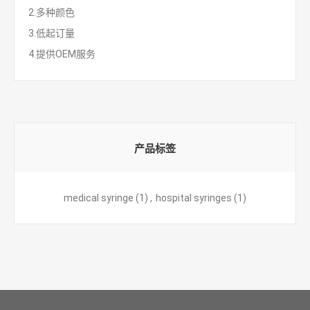
2.多种颜色
3.低起订量
4.提供OEM服务
产品标签
medical syringe
(1)
,
hospital syringes
(1)