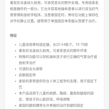
重型尼龙盖经久耐用，可承受恶劣的野外处理。专用线束系
统是器件的一部分。它允许容易地操纵患者以进行适当的气
管管理和放射学程序。当患者固定时，脊柱在功能上保持在
对齐的静止位置。腿带用于单独固定单条腿从而便于治疗。
特征
儿童适用脊柱固定器，长25-54英寸，10-75磅
重型尼龙盖经久耐用，可承受恶劣的野外环境
特殊的功能可以轻松操纵孩子进行正确的气管治疗或
放射学治疗
可调的全头绑带
前额固定带
柔软的表带提供符合人体工程学的支撑，用于固定下
巴
本产品适用于儿童的肩膀，胸部，腹部和腿部的固
定，使孩子的心脏舒适，呼吸顺畅
紧固的腿和踝带允许单独的治疗和腿的固定