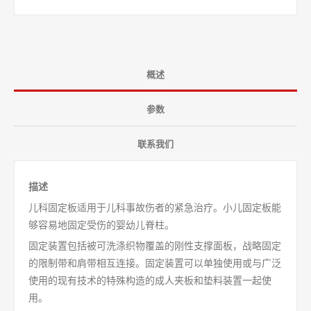
概述
参数
联系我们
描述
儿科固定板适用于儿科事故伤者的紧急治疗。小儿固定板能
够容易地固定受伤的婴幼儿脊柱。
固定装置包括被可洗涤织物覆盖的刚性支撑面板，战略固定
的限制带和肩带相互连接。固定装置可以单独使用或与广泛
使用的现有技术的特殊构造的成人夹板和垫料装置一起使
用。