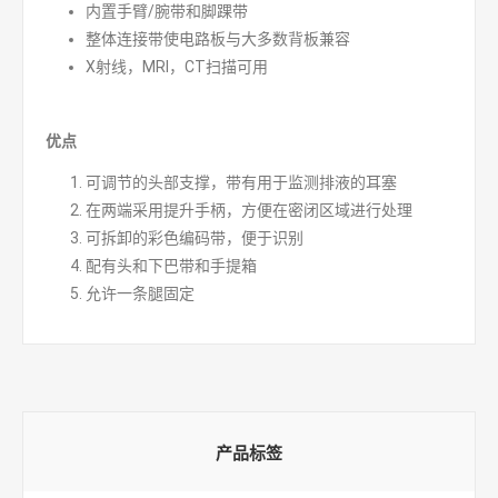
内置手臂/腕带和脚踝带
整体连接带使电路板与大多数背板兼容
X射线，MRI，CT扫描可用
优点
可调节的头部支撑，带有用于监测排液的耳塞
在两端采用提升手柄，方便在密闭区域进行处理
可拆卸的彩色编码带，便于识别
配有头和下巴带和手提箱
允许一条腿固定
产品标签