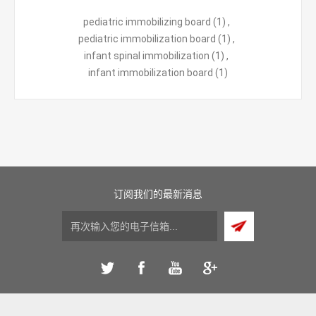
pediatric immobilizing board
(1)
,
pediatric immobilization board
(1)
,
infant spinal immobilization
(1)
,
infant immobilization board
(1)
订阅我们的最新消息