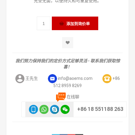
完全无菌，以便持久和可重复使用。
我们努力保持我们的定价方式足够灵活 - 联系我们获取惊
喜！
王先生
info@aoems.com
+86
512 8959 8269
在线聊
+86 18 551188 263