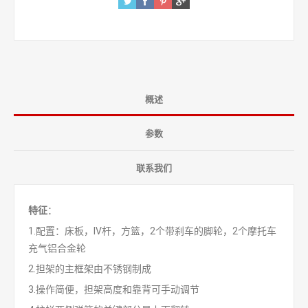
概述
参数
联系我们
特征
：
1.配置：床板，IV杆，方篮，2个带刹车的脚轮，2个摩托车
充气铝合金轮
2.担架的主框架由不锈钢制成
3.操作简便，担架高度和靠背可手动调节