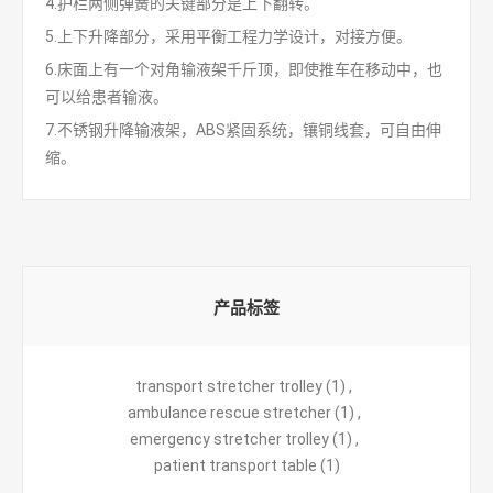
4.护栏两侧弹簧的关键部分是上下翻转。
5.上下升降部分，采用平衡工程力学设计，对接方便。
6.床面上有一个对角输液架千斤顶，即使推车在移动中，也
可以给患者输液。
7.不锈钢升降输液架，ABS紧固系统，镶铜线套，可自由伸
缩。
产品标签
transport stretcher trolley
(1)
,
ambulance rescue stretcher
(1)
,
emergency stretcher trolley
(1)
,
patient transport table
(1)